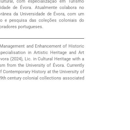
ultural, com especialização em Turismo
sidade de Évora. Atualmente colabora no
porânea da Universidade de Évora, com um
ão e pesquisa das coleções coloniais do
oradores portugueses.
 Management and Enhancement of Historic
pecialisation in Artistic Heritage and Art
vora (2024), Lic. in Cultural Heritage with a
ism from the University of Évora. Currently
of Contemporary History at the University of
9th century colonial collections associated