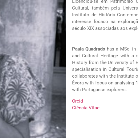
Licenciou-se em Património C
Cultural, também pela Univer
Instituto de História Contem
interesse focado na exploraç
século XIX associadas aos expl
Paula Quadrado
has a MSc. in
and Cultural Heritage with a s
History from the University of É
specialisation in Cultural Tour
collaborates with the Institute 
Évora with focus on analysing 1
with Portuguese explorers.
Orcid
Ciência Vitae