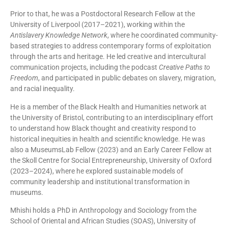
Prior to that, he was a Postdoctoral Research Fellow at the
University of Liverpool (2017–2021), working within the
Antislavery Knowledge Network
, where he coordinated community-
based strategies to address contemporary forms of exploitation
through the arts and heritage. He led creative and intercultural
communication projects, including the podcast
Creative Paths to
Freedom
, and participated in public debates on slavery, migration,
and racial inequality.
He is a member of the Black Health and Humanities network at
the University of Bristol, contributing to an interdisciplinary effort
to understand how Black thought and creativity respond to
historical inequities in health and scientific knowledge. He was
also a MuseumsLab Fellow (2023) and an Early Career Fellow at
the Skoll Centre for Social Entrepreneurship, University of Oxford
(2023–2024), where he explored sustainable models of
community leadership and institutional transformation in
museums.
Mhishi holds a PhD in Anthropology and Sociology from the
School of Oriental and African Studies (SOAS), University of