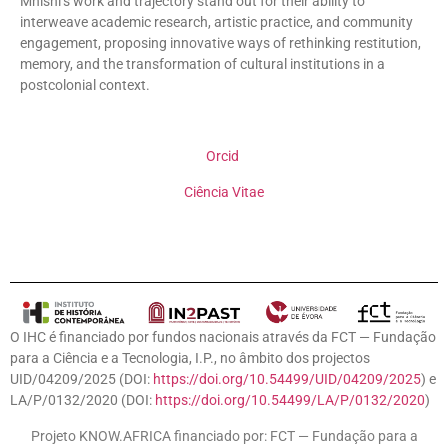
Mhishi’s work and trajectory stand out for their ability to
interweave academic research, artistic practice, and community
engagement, proposing innovative ways of rethinking restitution,
memory, and the transformation of cultural institutions in a
postcolonial context.
Orcid
Ciência Vitae
O IHC é financiado por fundos nacionais através da FCT — Fundação
para a Ciência e a Tecnologia, I.P., no âmbito dos projectos
UID/04209/2025 (DOI:
https://doi.org/10.54499/UID/04209/2025
) e
LA/P/0132/2020 (DOI:
https://doi.org/10.54499/LA/P/0132/2020
)
Projeto KNOW.AFRICA financiado por: FCT — Fundação para a