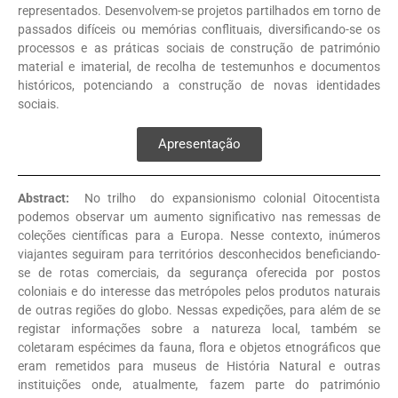
representados. Desenvolvem-se projetos partilhados em torno de
passados difíceis ou memórias conflituais, diversificando-se os
processos e as práticas sociais de construção de património
material e imaterial, de recolha de testemunhos e documentos
históricos, potenciando a construção de novas identidades
sociais.
Apresentação
Abstract:
No trilho do expansionismo colonial Oitocentista
podemos observar um aumento significativo nas remessas de
coleções científicas para a Europa. Nesse contexto, inúmeros
viajantes seguiram para territórios desconhecidos beneficiando-
se de rotas comerciais, da segurança oferecida por postos
coloniais e do interesse das metrópoles pelos produtos naturais
de outras regiões do globo. Nessas expedições, para além de se
registar informações sobre a natureza local, também se
coletaram espécimes da fauna, flora e objetos etnográficos que
eram remetidos para museus de História Natural e outras
instituições onde, atualmente, fazem parte do património