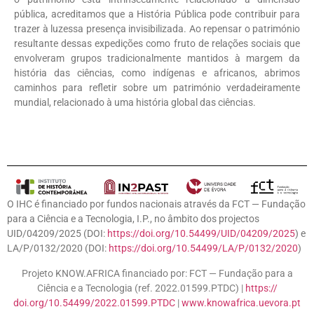
pública, acreditamos que a História Pública pode contribuir para
trazer à luzessa presença invisibilizada. Ao repensar o património
resultante dessas expedições como fruto de relações sociais que
envolveram grupos tradicionalmente mantidos à margem da
história das ciências, como indígenas e africanos, abrimos
caminhos para refletir sobre um património verdadeiramente
mundial, relacionado à uma história global das ciências.
O IHC é financiado por fundos nacionais através da FCT — Fundação
para a Ciência e a Tecnologia, I.P., no âmbito dos projectos
UID/04209/2025 (DOI:
https://doi.org/10.54499/UID/04209/2025
) e
LA/P/0132/2020 (DOI:
https://doi.org/10.54499/LA/P/0132/2020
)
Projeto KNOW.AFRICA financiado por: FCT — Fundação para a
Ciência e a Tecnologia (ref. 2022.01599.PTDC) |
https://
doi.org/10.54499/2022.01599.
PTDC
|
www.knowafrica.uevora.
pt