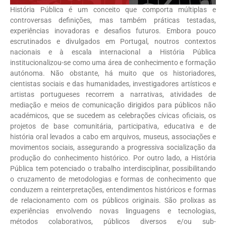
História Pública é um conceito que comporta múltiplas e
controversas definições, mas também práticas testadas,
experiências inovadoras e desafios futuros. Embora pouco
escrutinados e divulgados em Portugal, noutros contextos
nacionais e à escala internacional a História Pública
institucionalizou-se como uma área de conhecimento e formação
autónoma. Não obstante, há muito que os historiadores,
cientistas sociais e das humanidades, investigadores artísticos e
artistas portugueses recorrem a narrativas, atividades de
mediação e meios de comunicação dirigidos para públicos não
académicos, que se sucedem as celebrações cívicas oficiais, os
projetos de base comunitária, participativa, educativa e de
história oral levados a cabo em arquivos, museus, associações e
movimentos sociais, assegurando a progressiva socialização da
produção do conhecimento histórico. Por outro lado, a História
Pública tem potenciado o trabalho interdisciplinar, possibilitando
o cruzamento de metodologias e formas de conhecimento que
conduzem a reinterpretações, entendimentos históricos e formas
de relacionamento com os públicos originais. São prolixas as
experiências envolvendo novas linguagens e tecnologias,
métodos colaborativos, públicos diversos e/ou sub-