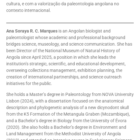
cultura, e com a valorização da paleontologia angolana no
contexto internacional.
Ana Soraya R. C. Marques
is an Angolan biologist and
paleontologist whose academic and professional background
bridges science, museology, and science communication. She has
been Director of the National Museum of Natural History of
Angola since April 2025, a position in which she leads the
institution’s strategic, scientific, and educational development,
overseeing collections management, exhibition planning, the
creation of international partnerships, and science outreach
initiatives for the public.
She holds a Master’s degree in Paleontology from NOVA University
Lisbon (2024), with a dissertation focused on the anatomical
description and phylogenetic analysis of a new dicynodont skull
from the K5 Formation of the Metangula Graben (Mozambique),
and a Bachelor’s degree in Biology from the University of Évora
(2020). She also holds a Bachelor’s degree in Environment and
Land Management from the Methodist University of Angola