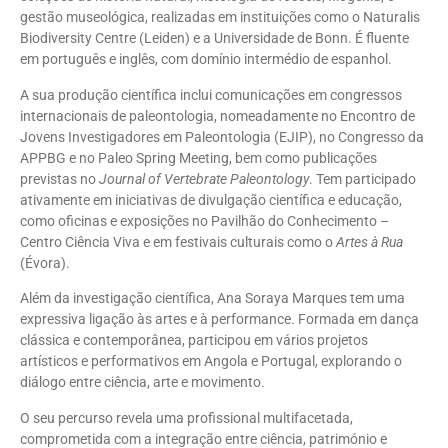
gestão museológica, realizadas em instituições como o Naturalis
Biodiversity Centre (Leiden) e a Universidade de Bonn. É fluente
em português e inglês, com domínio intermédio de espanhol.
A sua produção científica inclui comunicações em congressos
internacionais de paleontologia, nomeadamente no Encontro de
Jovens Investigadores em Paleontologia (EJIP), no Congresso da
APPBG e no Paleo Spring Meeting, bem como publicações
previstas no
Journal of Vertebrate Paleontology
. Tem participado
ativamente em iniciativas de divulgação científica e educação,
como oficinas e exposições no Pavilhão do Conhecimento –
Centro Ciência Viva e em festivais culturais como o
Artes à Rua
(Évora).
Além da investigação científica, Ana Soraya Marques tem uma
expressiva ligação às artes e à performance. Formada em dança
clássica e contemporânea, participou em vários projetos
artísticos e performativos em Angola e Portugal, explorando o
diálogo entre ciência, arte e movimento.
O seu percurso revela uma profissional multifacetada,
comprometida com a integração entre ciência, património e