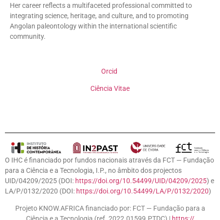
Her career reflects a multifaceted professional committed to
integrating science, heritage, and culture, and to promoting
Angolan paleontology within the international scientific
community.
Orcid
Ciência Vitae
O IHC é financiado por fundos nacionais através da FCT — Fundação
para a Ciência e a Tecnologia, I.P., no âmbito dos projectos
UID/04209/2025 (DOI:
https://doi.org/10.54499/UID/04209/2025
) e
LA/P/0132/2020 (DOI:
https://doi.org/10.54499/LA/P/0132/2020
)
Projeto KNOW.AFRICA financiado por: FCT — Fundação para a
Ciência e a Tecnologia (ref. 2022.01599.PTDC) |
https://