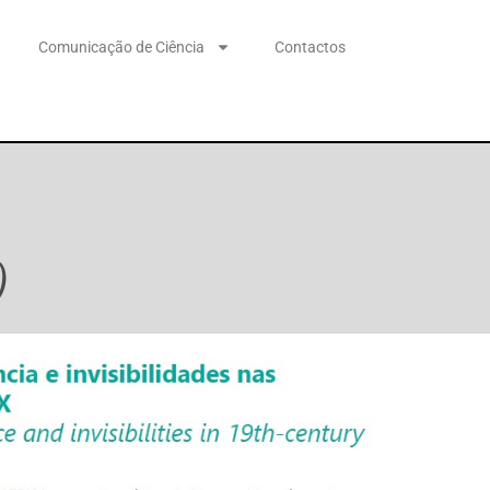
Comunicação de Ciência
Contactos
)