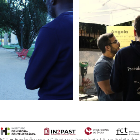
 FCT — Fundação para a Ciência e a Tecnologia, I.P., no âmbito dos