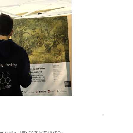
 projectos UID/04209/2025 (DOI: