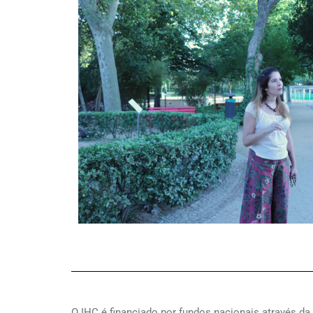
O IHC é financiado por fundos nacionais através da